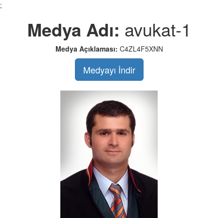
;
Medya Adı:
avukat-1
Medya Açıklaması:
C4ZL4F5XNN
Medyayı İndir