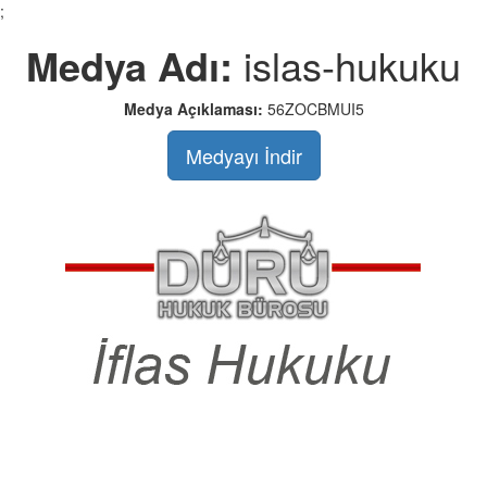
;
Medya Adı:
islas-hukuku
Medya Açıklaması:
56ZOCBMUI5
Medyayı İndir