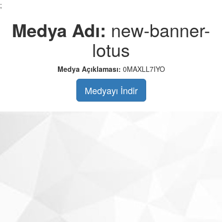
;
Medya Adı:
new-banner-
lotus
Medya Açıklaması:
0MAXLL7IYO
Medyayı İndir