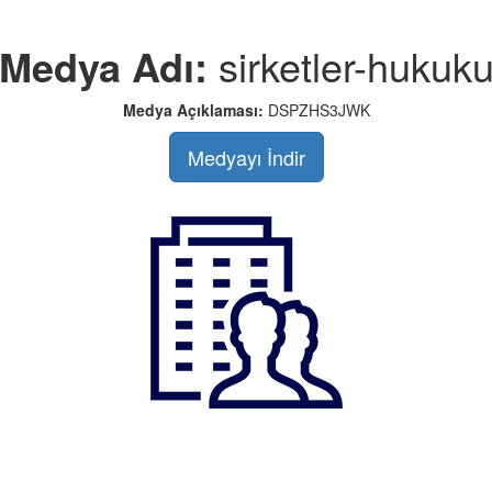
Medya Adı:
sirketler-hukuk
Medya Açıklaması:
DSPZHS3JWK
Medyayı İndir