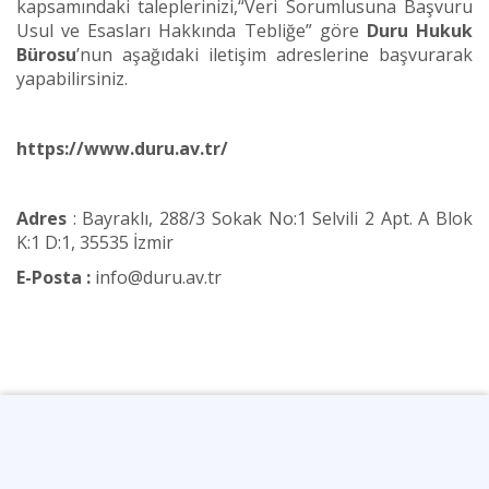
kapsamındaki taleplerinizi,“Veri Sorumlusuna Başvuru
Usul ve Esasları Hakkında Tebliğe” göre
Duru Hukuk
Bürosu
’nun aşağıdaki iletişim adreslerine başvurarak
yapabilirsiniz.
https://www.duru.av.tr/
Adres
: Bayraklı, 288/3 Sokak No:1 Selvili 2 Apt. A Blok
K:1 D:1, 35535 İzmir
E-Posta :
info@duru.av.tr