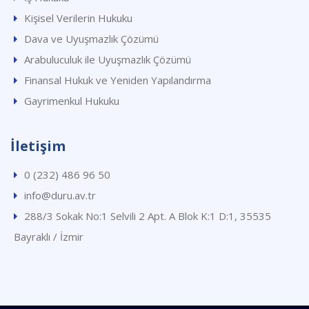
Kişisel Verilerin Hukuku
Dava ve Uyuşmazlık Çözümü
Arabuluculuk ile Uyuşmazlık Çözümü
Finansal Hukuk ve Yeniden Yapılandırma
Gayrimenkul Hukuku
İletişim
0 (232) 486 96 50
info@duru.av.tr
288/3 Sokak No:1 Selvili 2 Apt. A Blok K:1 D:1, 35535
Bayraklı / İzmir