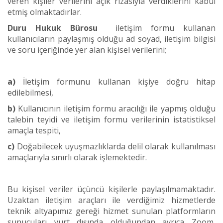
veren kişiler verilerini açık rızasıyla verdiklerini kabul
etmiş olmaktadırlar.
Duru Hukuk Bürosu
iletişim formu kullanan
kullanıcıların paylaşmış olduğu ad soyad, iletişim bilgisi
ve soru içeriğinde yer alan kişisel verilerini;
a)
İletişim formunu kullanan kişiye doğru hitap
edilebilmesi,
b)
Kullanıcının iletişim formu aracılığı ile yapmış olduğu
talebin teyidi ve iletişim formu verilerinin istatistiksel
amaçla tespiti,
c)
Doğabilecek uyuşmazlıklarda delil olarak kullanılması
amaçlarıyla sınırlı olarak işlemektedir.
Bu kişisel veriler üçüncü kişilerle paylaşılmamaktadır.
Uzaktan iletişim araçları ile verdiğimiz hizmetlerde
teknik altyapımız gereği hizmet sunulan platformların
sunucuları yurt dışında olduğundan ayrıca Zoom,