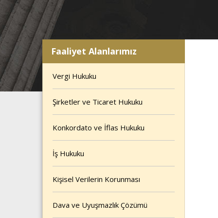
Faaliyet Alanlarımız
Vergi Hukuku
Şirketler ve Ticaret Hukuku
Konkordato ve İflas Hukuku
İş Hukuku
Kişisel Verilerin Korunması
Dava ve Uyuşmazlık Çözümü