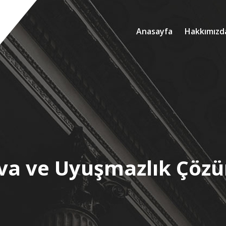
Anasayfa
Hakkımızd
va ve Uyuşmazlık Çöz