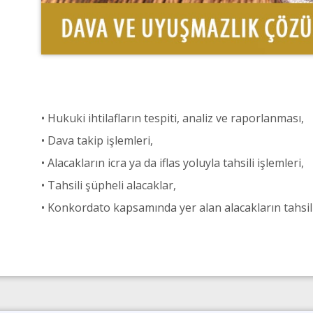
• Hukuki ihtilafların tespiti, analiz ve raporlanması,
• Dava takip işlemleri,
• Alacakların icra ya da iflas yoluyla tahsili işlemleri,
• Tahsili şüpheli alacaklar,
• Konkordato kapsamında yer alan alacakların tahsili