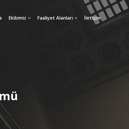
a
Ekibimiz
Faaliyet Alanları
İletişim
ümü